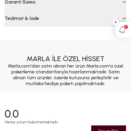
Garanti Süresi
Teslimat & İade
×
1
MARLA İLE ÖZEL HİSSET
Marla.com'dan satın alınan her ürün Marla.com'a özel
paketleme standartlarıyla hazırlanmaktadır. Satın
alınan tüm ürünler, özenle kutusuna yerleştirilir ve
mutlaka hediye paketi yapılmaktadır.
0.0
Henüz yorum bulunmamaktadır