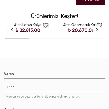
Yorum Ekle
Ürünlerimizi Keşfet!
Altın Lotus Kolye
Altın Geometrik Kolye
₺ 22.815,00
₺ 20.670,00
Bülten
Kampanya ve duyurular hakkında e-posta almak istiyorum.