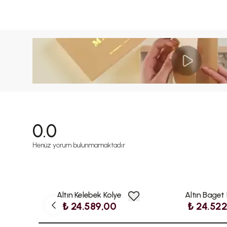
0.0
Henüz yorum bulunmamaktadır
Altın Kelebek Kolye
Altın Baget
₺ 24.589,00
₺ 24.52