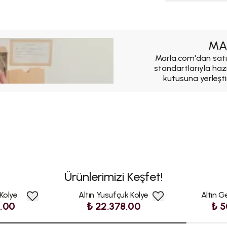
MA
Marla.com'dan satı
standartlarıyla haz
kutusuna yerleşti
Ürünlerimizi Keşfet!
 Kolye
Altın Yusufçuk Kolye
Altın G
2,00
₺ 22.378,00
₺ 5