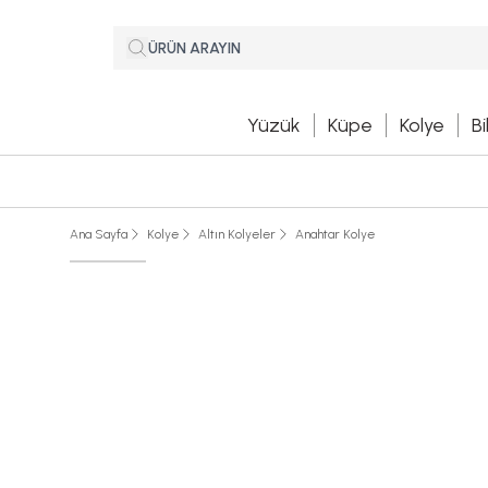
Yüzük
Küpe
Kolye
Bi
Ana Sayfa
Kolye
Altın Kolyeler
Anahtar Kolye