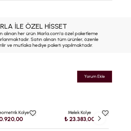
RLA İLE ÖZEL HİSSET
n alınan her ürün Marla.com'a özel paketleme
ırlanmaktadır. Satın alınan tüm ürünler, özenle
rilir ve mutlaka hediye paketi yapılmaktadır.
Yorum Ekle
eometrik Kolye
Melek Kolye
0.920,00
₺ 23.383,00