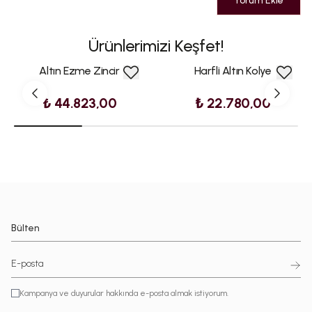
Yorum Ekle
Ürünlerimizi Keşfet!
Altın Ezme Zincir
Harfli Altın Kolye
₺ 44.823,00
₺ 22.780,00
Bülten
Kampanya ve duyurular hakkında e-posta almak istiyorum.