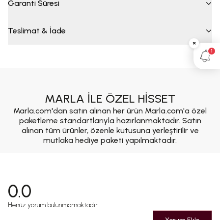
Garanti Süresi
Teslimat & İade
×
1
MARLA İLE ÖZEL HİSSET
Marla.com'dan satın alınan her ürün Marla.com'a özel
paketleme standartlarıyla hazırlanmaktadır. Satın
alınan tüm ürünler, özenle kutusuna yerleştirilir ve
mutlaka hediye paketi yapılmaktadır.
0.0
Henüz yorum bulunmamaktadır