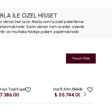
RLA İLE ÖZEL HİSSET
n alınan her ürün Marla.com'a özel paketleme
ırlanmaktadır. Satın alınan tüm ürünler, özenle
rilir ve mutlaka hediye paketi yapılmaktadır.
Yorum Ekle
taylı Taşlı Küpe
Harfli Altın Bileklik
37.386,00
₺ 55.744,00