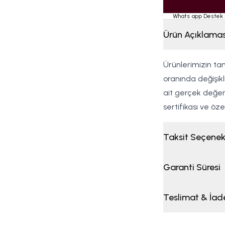
Whats app Destek 
Ürün Açıklamas
Ürünlerimizin tam
oranında değişikl
ait gerçek değer
sertifikası ve öz
Taksit Seçenek
Garanti Süresi
Teslimat & İad