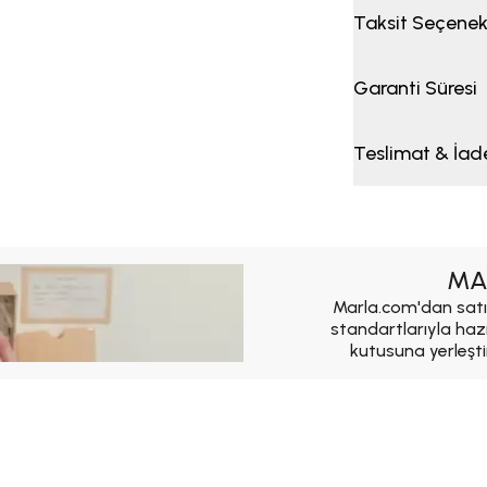
Taksit Seçenek
Garanti Süresi
Teslimat & İad
MA
Marla.com'dan satı
standartlarıyla haz
kutusuna yerleşti