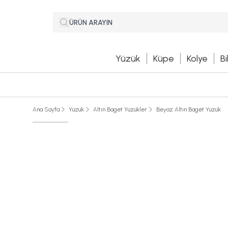
Yüzük
Küpe
Kolye
Bi
Ana Sayfa
Yüzük
Altın Baget Yüzükler
Beyaz Altın Baget Yüzük