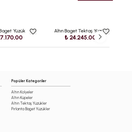
 Baget Yüzük
Altın Baget Tektaş Yüzük
27.170,00
₺ 24.245,00
Popüler Kategoriler
Altın Kolyeler
Altın Küpeler
Altın Tektaş Yüzükler
Pırlanta Baget Yüzükler