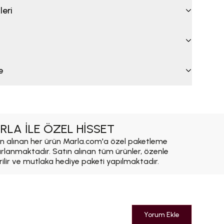
leri
e
RLA İLE ÖZEL HİSSET
n alınan her ürün Marla.com'a özel paketleme
ırlanmaktadır. Satın alınan tüm ürünler, özenle
rilir ve mutlaka hediye paketi yapılmaktadır.
Yorum Ekle