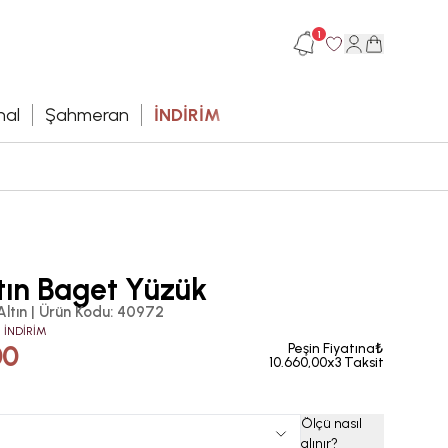
1
hal
Şahmeran
İNDİRİM
tın Baget Yüzük
Altın
|
Ürün Kodu
:
40972
 İNDİRİM
00
Peşin Fiyatına₺
10.660,00x3 Taksit
Ölçü nasıl
alınır
?