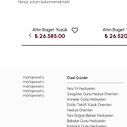
Henüz yorum bulunmamaktadır
Altın Baget Yüzük
Altın Baget
₺ 26.585,00
₺ 26.52
marlajewelry
Özel Günler
marlajewelry
marlajewelry
Yeni Yıl Hediyeleri
marlajewelry
Sevgililer Günü Hediye Önerileri
marlajewelry
Anneler Günü Hediyeleri
Evlilik Teklifi Yüzük Önerileri
Hediye Önerileri
Yeni Doğan Bebek Hediyeleri
Babalar Günü Hediyeleri
Kadınlar Günü Hediyeleri