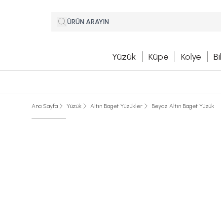
Yüzük
Küpe
Kolye
Bi
Ana Sayfa
Yüzük
Altın Baget Yüzükler
Beyaz Altın Baget Yüzük