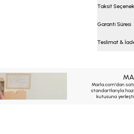
Taksit Seçenek
Garanti Süresi
Teslimat & İad
MA
Marla.com'dan satı
standartlarıyla haz
kutusuna yerleşti