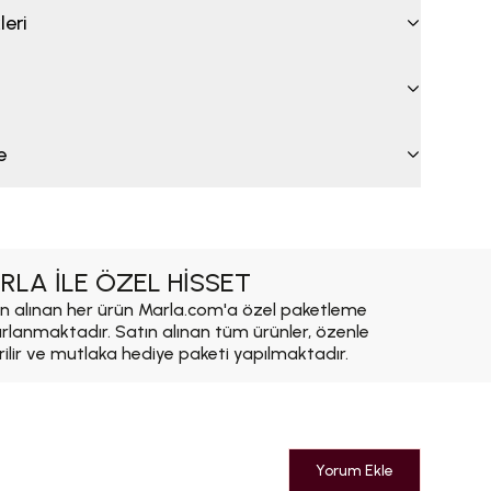
leri
e
RLA İLE ÖZEL HİSSET
n alınan her ürün Marla.com'a özel paketleme
ırlanmaktadır. Satın alınan tüm ürünler, özenle
rilir ve mutlaka hediye paketi yapılmaktadır.
Yorum Ekle