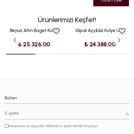
Yorum Ekle
Ürünlerimizi Keşfet!
Beyaz Altın Baget Kolye
Klipsli Ayyıldız Kolye Ucu
₺ 25.326,00
₺ 24.388,00
Bülten
Kampanya ve duyurular hakkında e-posta almak istiyorum.