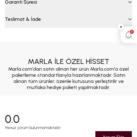
Garanti Süresi
Teslimat & İade
×
1
MARLA İLE ÖZEL HİSSET
Marla.com'dan satın alınan her ürün Marla.com'a özel
paketleme standartlarıyla hazırlanmaktadır. Satın
alınan tüm ürünler, özenle kutusuna yerleştirilir ve
mutlaka hediye paketi yapılmaktadır.
0.0
Henüz yorum bulunmamaktadır