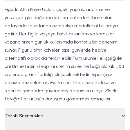
Figürlü Altın Kolye Uçları, çiçek, yaprak, anahtar ve
yusufçuk gibi doğadan ve sembollerden ilham alan
detaylarla tasarlanan özel kolye modellerini bir araya
getirir. Her figür, kolyeye farklı bir anlam ve karakter
kazandırırken günlük kullanımda konforlu bir deneyim
sunar. Figürlü altın kolyeler, özel günlerde hediye
alternatifi olarak da tercih edilir.Tüm ürünler el işçiliği ile
üretilmektedir. El yapımı üretim sürecine bağlı olarak ±%3
oranında gram farklılığı oluşabilmektedir. Siparişiniz,
adınıza düzenlenmiş Marla sertifikası, özel kutusu ve
sigortalı gönderim güvencesiyle kapınıza ulaşır. Zincirli
fotoğraflar ürünün duruşunu göstermek amaçlıdır.
Taksit Seçenekleri