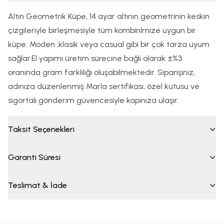
Altın Geometrik Küpe, 14 ayar altının geometrinin keskin
çizgileriyle birleşmesiyle tüm kombinlrnize uygun bir
küpe. Moden ,klasik veya casual gibi bir çok tarza uyum
sağlar.El yapımı üretim sürecine bağlı olarak ±%3
oranında gram farklılığı oluşabilmektedir. Siparişiniz,
adınıza düzenlenmiş Marla sertifikası, özel kutusu ve
sigortalı gönderim güvencesiyle kapınıza ulaşır.
Taksit Seçenekleri
Garanti Süresi
Teslimat & İade