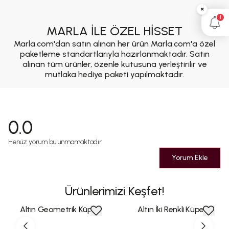
×
1
MARLA İLE ÖZEL HİSSET
Marla.com'dan satın alınan her ürün Marla.com'a özel
paketleme standartlarıyla hazırlanmaktadır. Satın
alınan tüm ürünler, özenle kutusuna yerleştirilir ve
mutlaka hediye paketi yapılmaktadır.
0.0
Henüz yorum bulunmamaktadır
Yorum Ekle
Ürünlerimizi Keşfet!
Altın Geometrik Küpe
Altın İki Renkli Küpe