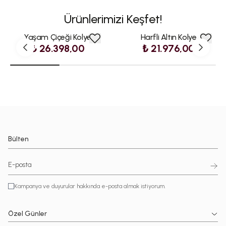
Ürünlerimizi Keşfet!
Yaşam Çiçeği Kolye
Harfli Altın Kolye
₺ 26.398,00
₺ 21.976,00
Bülten
Kampanya ve duyurular hakkında e-posta almak istiyorum.
Özel Günler