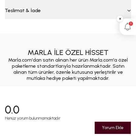
Teslimat & İade
×
1
MARLA İLE ÖZEL HİSSET
Marla.com'dan satın alınan her ürün Marla.com'a özel
paketleme standartlarıyla hazırlanmaktadır. Satın
alınan tüm ürünler, özenle kutusuna yerleştirilir ve
mutlaka hediye paketi yapılmaktadır.
0.0
Henüz yorum bulunmamaktadır
Yorum Ekle