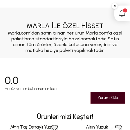
×
1
MARLA İLE ÖZEL HİSSET
Marla.com'dan satın alınan her ürün Marla.com'a özel
paketleme standartlarıyla hazırlanmaktadır. Satın
alınan tüm ürünler, özenle kutusuna yerleştirilir ve
mutlaka hediye paketi yapılmaktadır.
0.0
Henüz yorum bulunmamaktadır
Yorum Ekle
Ürünlerimizi Keşfet!
Altın Taş Detaylı Yüzük
Altın Yüzük