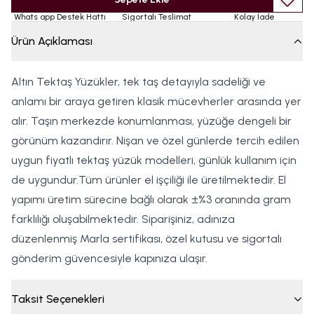
Whats app Destek Hattı
Sigortalı Teslimat
Kolay İade
Ürün Açıklaması
Altın Tektaş Yüzükler, tek taş detayıyla sadeliği ve
anlamı bir araya getiren klasik mücevherler arasında yer
alır. Taşın merkezde konumlanması, yüzüğe dengeli bir
görünüm kazandırır. Nişan ve özel günlerde tercih edilen
uygun fiyatlı tektaş yüzük modelleri, günlük kullanım için
de uygundur.Tüm ürünler el işçiliği ile üretilmektedir. El
yapımı üretim sürecine bağlı olarak ±%3 oranında gram
farklılığı oluşabilmektedir. Siparişiniz, adınıza
düzenlenmiş Marla sertifikası, özel kutusu ve sigortalı
gönderim güvencesiyle kapınıza ulaşır.
Taksit Seçenekleri