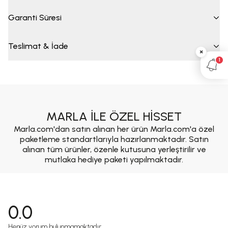
Garanti Süresi
Teslimat & İade
×
1
MARLA İLE ÖZEL HİSSET
Marla.com'dan satın alınan her ürün Marla.com'a özel
paketleme standartlarıyla hazırlanmaktadır. Satın
alınan tüm ürünler, özenle kutusuna yerleştirilir ve
mutlaka hediye paketi yapılmaktadır.
0.0
Henüz yorum bulunmamaktadır