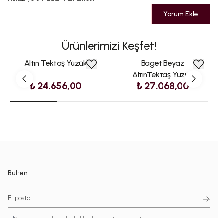
Yorum Ekle
Ürünlerimizi Keşfet!
Altın Tektaş Yüzük
Baget Beyaz
AltınTektaş Yüzük
₺ 24.656,00
₺ 27.068,00
Bülten