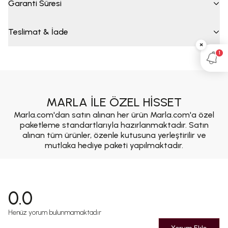
Garanti Süresi
Teslimat & İade
×
1
MARLA İLE ÖZEL HİSSET
Marla.com'dan satın alınan her ürün Marla.com'a özel
paketleme standartlarıyla hazırlanmaktadır. Satın
alınan tüm ürünler, özenle kutusuna yerleştirilir ve
mutlaka hediye paketi yapılmaktadır.
0.0
Henüz yorum bulunmamaktadır