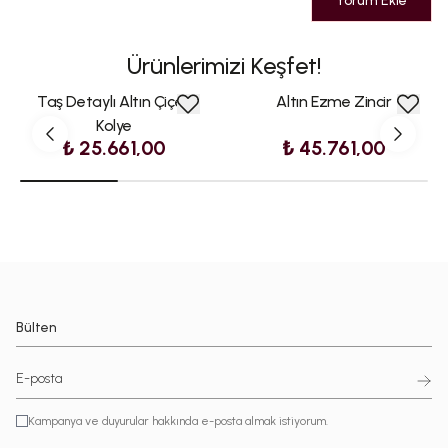
Yorum Ekle
Ürünlerimizi Keşfet!
Taş Detaylı Altın Çiçek
Altın Ezme Zincir
Kolye
₺ 25.661,00
₺ 45.761,00
Bülten
Kampanya ve duyurular hakkında e-posta almak istiyorum.