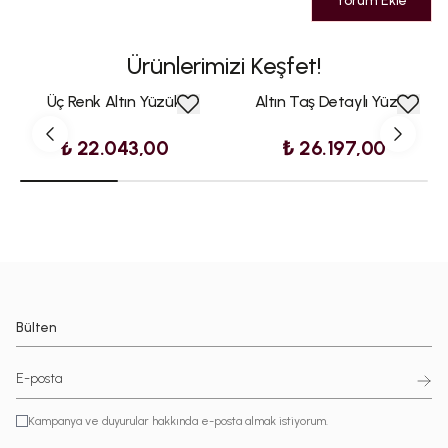
Yorum Ekle
Ürünlerimizi Keşfet!
Üç Renk Altın Yüzük
Altın Taş Detaylı Yüzük
₺ 22.043,00
₺ 26.197,00
Bülten
Kampanya ve duyurular hakkında e-posta almak istiyorum.