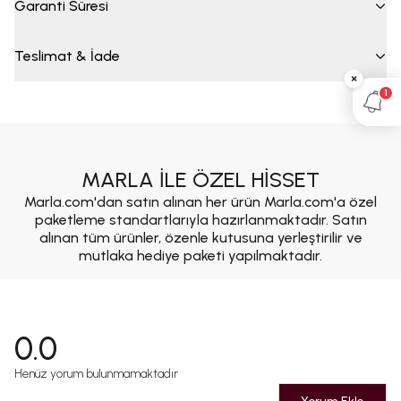
Garanti Süresi
Teslimat & İade
×
1
MARLA İLE ÖZEL HİSSET
Marla.com'dan satın alınan her ürün Marla.com'a özel
paketleme standartlarıyla hazırlanmaktadır. Satın
alınan tüm ürünler, özenle kutusuna yerleştirilir ve
mutlaka hediye paketi yapılmaktadır.
0.0
Henüz yorum bulunmamaktadır