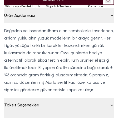
Whats app Destek Hattı
Sigortalı Teslimat
Kolay İade
Ürün Açıklaması
Doğadan ve insandan ilham alan sembollerle tasarlanan,
anlam yüklü altın yüzük modellerini bir araya getirir. Her
figür, yüzüğe farklı bir karakter kazandırırken günlük
kullanımda da rahatlık sunar. Özel günlerde hediye
alternatifi olarak sıkça tercih edilir.Tüm ürünler el işçiliği
ile üretilmektedir. El yapımı üretim sürecine bağlı olarak ±
%3 oranında gram farklılığı oluşabilmektedir. Siparişiniz,
adınıza düzenlenmiş Marla sertifikası, özel kutusu ve
sigortalı gönderim güvencesiyle kapınıza ulaşır.
Taksit Seçenekleri