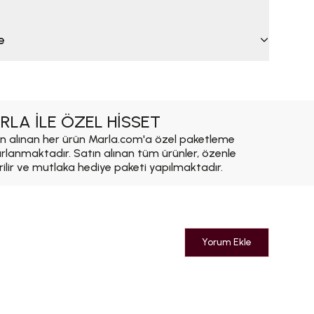
e
RLA İLE ÖZEL HİSSET
n alınan her ürün Marla.com'a özel paketleme
ırlanmaktadır. Satın alınan tüm ürünler, özenle
rilir ve mutlaka hediye paketi yapılmaktadır.
Yorum Ekle