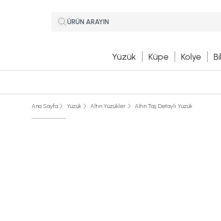
Yüzük
Küpe
Kolye
Bi
Ana Sayfa
Yüzük
Altın Yüzükler
Altın Taş Detaylı Yüzük