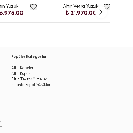
tın Yüzük
Altın Vetra Yüzük
6.975,00
₺ 21.970,00
Popüler Kategoriler
Altın Kolyeler
Altın Küpeler
Altın Tektaş Yüzükler
Pırlanta Baget Yüzükler