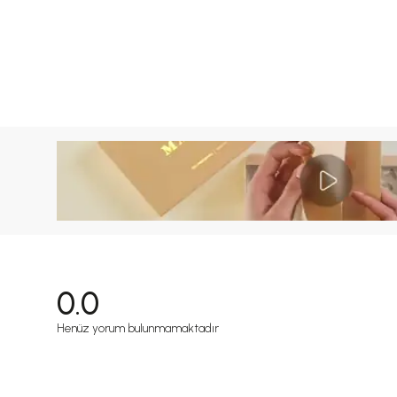
0.0
Henüz yorum bulunmamaktadır