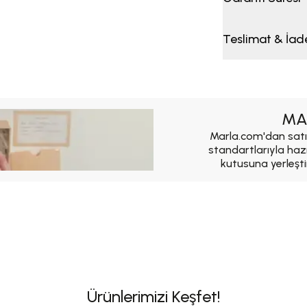
Teslimat & İad
MA
Marla.com'dan satı
standartlarıyla haz
kutusuna yerleşti
Ürünlerimizi Keşfet!