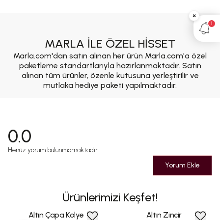
×
1
MARLA İLE ÖZEL HİSSET
Marla.com'dan satın alınan her ürün Marla.com'a özel
paketleme standartlarıyla hazırlanmaktadır. Satın
alınan tüm ürünler, özenle kutusuna yerleştirilir ve
mutlaka hediye paketi yapılmaktadır.
0.0
Henüz yorum bulunmamaktadır
Yorum Ekle
Ürünlerimizi Keşfet!
Altın Çapa Kolye
Altın Zincir