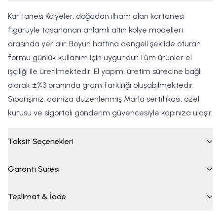
Kar tanesi Kolyeler, doğadan ilham alan kartanesi
figürüyle tasarlanan anlamlı altın kolye modelleri
arasında yer alır. Boyun hattına dengeli şekilde oturan
formu günlük kullanım için uygundur.Tüm ürünler el
işçiliği ile üretilmektedir. El yapımı üretim sürecine bağlı
olarak ±%3 oranında gram farklılığı oluşabilmektedir.
Siparişiniz, adınıza düzenlenmiş Marla sertifikası, özel
kutusu ve sigortalı gönderim güvencesiyle kapınıza ulaşır.
Taksit Seçenekleri
Garanti Süresi
Teslimat & İade