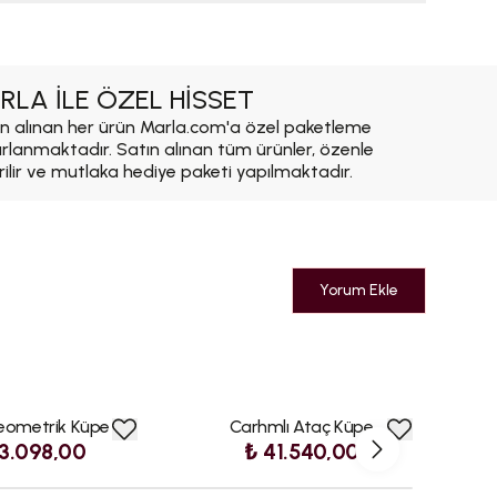
RLA İLE ÖZEL HİSSET
n alınan her ürün Marla.com'a özel paketleme
ırlanmaktadır. Satın alınan tüm ürünler, özenle
rilir ve mutlaka hediye paketi yapılmaktadır.
Yorum Ekle
Geometrik Küpe
Carhmlı Ataç Küpe
3.098,00
₺ 41.540,00