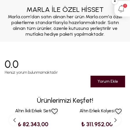
×
1
MARLA İLE ÖZEL HİSSET
Marla.com'dan satın alınan her ürün Marla.com'a özel
paketleme standartlarıyla hazırlanmaktadır. Satın
alınan tüm ürünler, özenle kutusuna yerleştirilir ve
mutlaka hediye paketi yapılmaktadır.
0.0
Henüz yorum bulunmamaktadır
Yorum Ekle
Ürünlerimizi Keşfet!
Altın İkili Erkek Seti
Altın Erkek Kolyesi
₺ 82.343,00
₺ 311.952,00