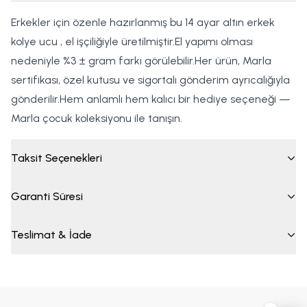
Erkekler için özenle hazırlanmış bu 14 ayar altın erkek
kolye ucu , el işçiliğiyle üretilmiştir.El yapımı olması
nedeniyle %3 ± gram farkı görülebilir.Her ürün, Marla
sertifikası, özel kutusu ve sigortalı gönderim ayrıcalığıyla
gönderilir.Hem anlamlı hem kalıcı bir hediye seçeneği —
Marla çocuk koleksiyonu ile tanışın.
Taksit Seçenekleri
Garanti Süresi
Teslimat & İade