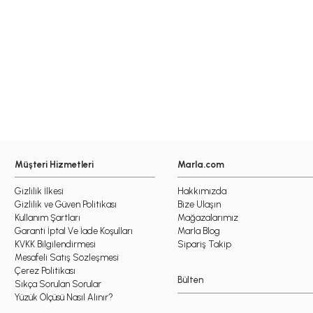
Müşteri Hizmetleri
Marla.com
Gizlilik İlkesi
Hakkımızda
Gizlilik ve Güven Politikası
Bize Ulaşın
Kullanım Şartları
Mağazalarımız
Garanti İptal Ve İade Koşulları
Marla Blog
KVKK Bilgilendirmesi
Sipariş Takip
Mesafeli Satış Sözleşmesi
Çerez Politikası
Bülten
Sıkça Sorulan Sorular
Yüzük Ölçüsü Nasıl Alınır?