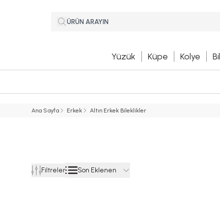
Yüzük
Küpe
Kolye
Bi
Ana Sayfa
Erkek
Altın Erkek Bileklikler
Son Eklenen
Filtreler