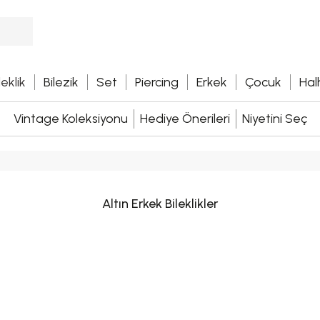
leklik
Bilezik
Set
Piercing
Erkek
Çocuk
Hal
Vintage Koleksiyonu
Hediye Önerileri
Niyetini Seç
Altın Erkek Bileklikler