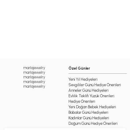
marlajewelry
Özel Günler
marlajewelry
marlajewelry
Yeni Yıl Hediyeleri
marlajewelry
Sevgililer Günü Hediye Önerileri
marlajewelry
Anneler Günü Hediyeleri
Evlilik Teklifi Yüzük Önerileri
Hediye Önerileri
Yeni Doğan Bebek Hediyeleri
Babalar Günü Hediyeleri
Kadınlar Günü Hediyeleri
Doğum Günü Hediye Önerileri