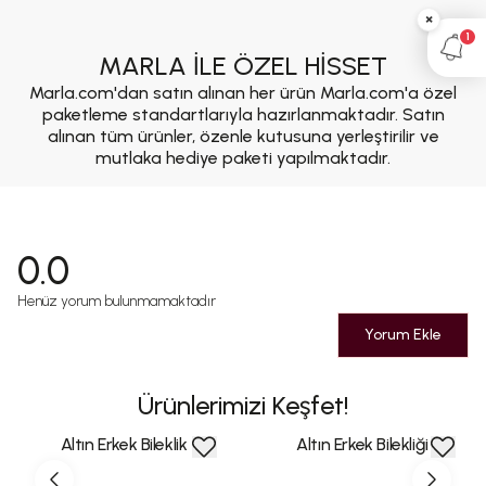
×
1
MARLA İLE ÖZEL HİSSET
Marla.com'dan satın alınan her ürün Marla.com'a özel
paketleme standartlarıyla hazırlanmaktadır. Satın
alınan tüm ürünler, özenle kutusuna yerleştirilir ve
mutlaka hediye paketi yapılmaktadır.
0.0
Henüz yorum bulunmamaktadır
Yorum Ekle
Ürünlerimizi Keşfet!
Altın Erkek Bileklik
Altın Erkek Bilekliği