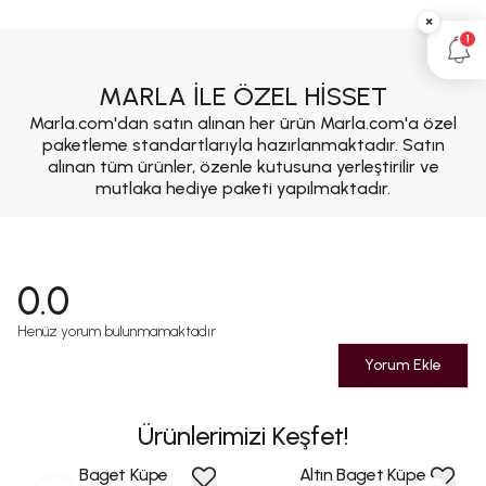
×
1
MARLA İLE ÖZEL HİSSET
Marla.com'dan satın alınan her ürün Marla.com'a özel
paketleme standartlarıyla hazırlanmaktadır. Satın
alınan tüm ürünler, özenle kutusuna yerleştirilir ve
mutlaka hediye paketi yapılmaktadır.
0.0
Henüz yorum bulunmamaktadır
Yorum Ekle
Ürünlerimizi Keşfet!
Baget Küpe
Altın Baget Küpe