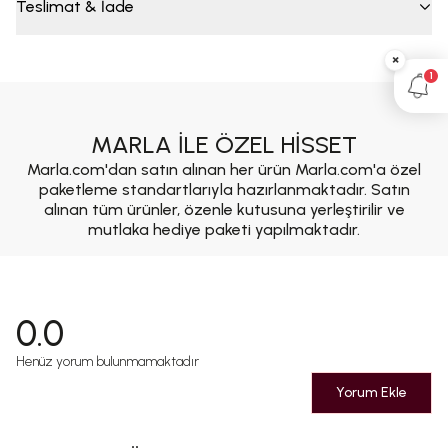
Teslimat & İade
×
1
MARLA İLE ÖZEL HİSSET
Marla.com'dan satın alınan her ürün Marla.com'a özel
paketleme standartlarıyla hazırlanmaktadır. Satın
alınan tüm ürünler, özenle kutusuna yerleştirilir ve
mutlaka hediye paketi yapılmaktadır.
0.0
Henüz yorum bulunmamaktadır
Yorum Ekle