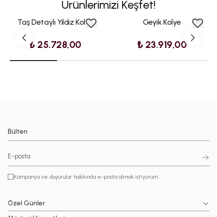
Ürünlerimizi Keşfet!
Taş Detaylı Yıldız Kolye
Geyik Kolye
₺ 25.728,00
₺ 23.919,00
Bülten
Kampanya ve duyurular hakkında e-posta almak istiyorum.
Özel Günler