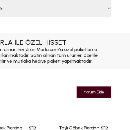
e
RLA İLE ÖZEL HİSSET
n alınan her ürün Marla.com'a özel paketleme
ırlanmaktadır. Satın alınan tüm ürünler, özenle
rilir ve mutlaka hediye paketi yapılmaktadır.
Yorum Ekle
ek Piercing
Taşlı Göbek Piercing