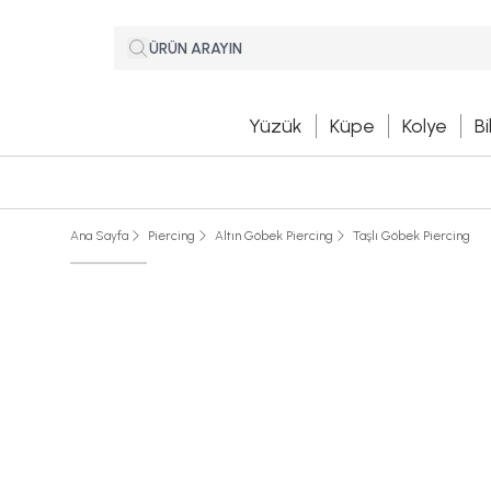
Yüzük
Küpe
Kolye
Bi
Ana Sayfa
Piercing
Altın Göbek Piercing
Taşlı Göbek Piercing