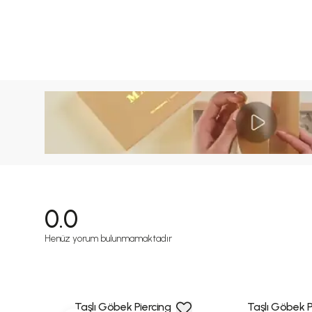
0.0
Henüz yorum bulunmamaktadır
Taşlı Göbek Piercing
Taşlı Göbek P