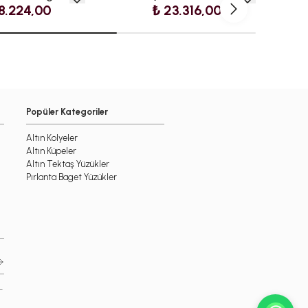
18.224,00
₺ 23.316,00
Popüler Kategoriler
Altın Kolyeler
Altın Küpeler
Altın Tektaş Yüzükler
Pırlanta Baget Yüzükler
-