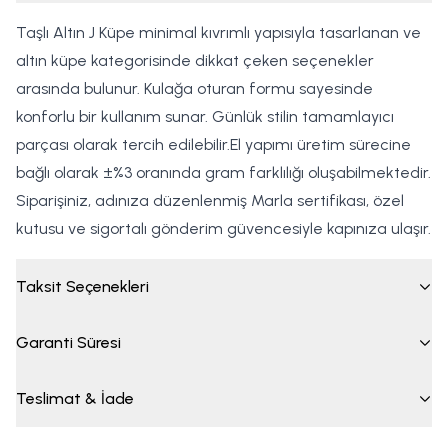
Taşlı Altın J Küpe minimal kıvrımlı yapısıyla tasarlanan ve
altın küpe kategorisinde dikkat çeken seçenekler
arasında bulunur. Kulağa oturan formu sayesinde
konforlu bir kullanım sunar. Günlük stilin tamamlayıcı
parçası olarak tercih edilebilir.El yapımı üretim sürecine
bağlı olarak ±%3 oranında gram farklılığı oluşabilmektedir.
Siparişiniz, adınıza düzenlenmiş Marla sertifikası, özel
kutusu ve sigortalı gönderim güvencesiyle kapınıza ulaşır.
Taksit Seçenekleri
Garanti Süresi
Teslimat & İade