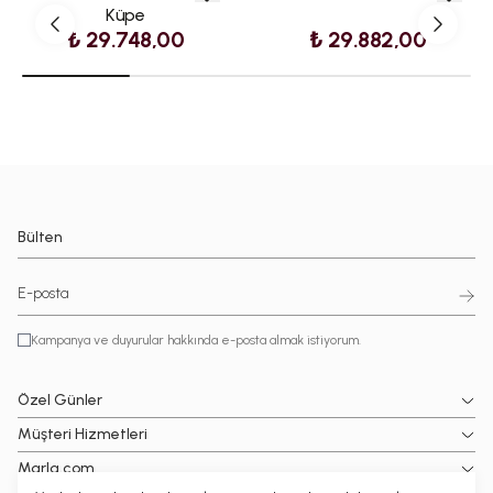
Küpe
₺ 29.748,00
₺ 29.882,00
Bülten
Kampanya ve duyurular hakkında e-posta almak istiyorum.
Özel Günler
Müşteri Hizmetleri
Marla.com