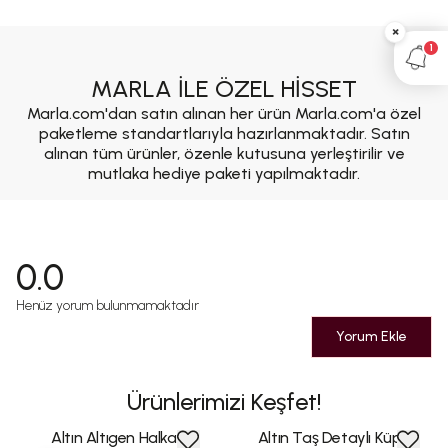
×
1
MARLA İLE ÖZEL HİSSET
Marla.com'dan satın alınan her ürün Marla.com'a özel
paketleme standartlarıyla hazırlanmaktadır. Satın
alınan tüm ürünler, özenle kutusuna yerleştirilir ve
mutlaka hediye paketi yapılmaktadır.
0.0
Henüz yorum bulunmamaktadır
Yorum Ekle
Ürünlerimizi Keşfet!
Altın Altıgen Halka
Altın Taş Detaylı Küpe