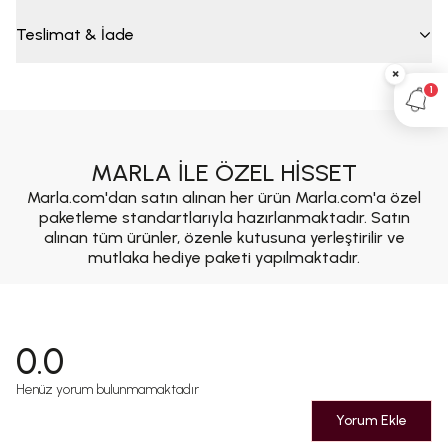
Teslimat & İade
×
1
MARLA İLE ÖZEL HİSSET
Marla.com'dan satın alınan her ürün Marla.com'a özel
paketleme standartlarıyla hazırlanmaktadır. Satın
alınan tüm ürünler, özenle kutusuna yerleştirilir ve
mutlaka hediye paketi yapılmaktadır.
0.0
Henüz yorum bulunmamaktadır
Yorum Ekle