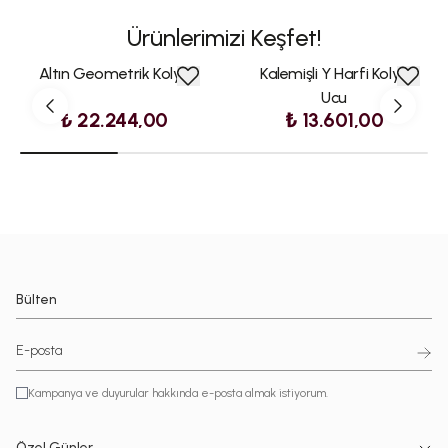
Ürünlerimizi Keşfet!
Altın Geometrik Kolye
Kalemişli Y Harfi Kolye
Ucu
₺ 22.244,00
₺ 13.601,00
Bülten
Kampanya ve duyurular hakkında e-posta almak istiyorum.
Özel Günler