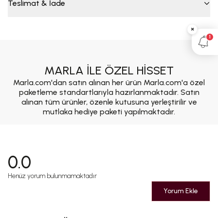
Teslimat & İade
×
1
MARLA İLE ÖZEL HİSSET
Marla.com'dan satın alınan her ürün Marla.com'a özel
paketleme standartlarıyla hazırlanmaktadır. Satın
alınan tüm ürünler, özenle kutusuna yerleştirilir ve
mutlaka hediye paketi yapılmaktadır.
0.0
Henüz yorum bulunmamaktadır
Yorum Ekle