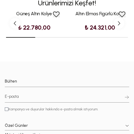
Ürünlerimizi Keşfet!
Güneş Altın Kolye
Altın Elmas Figürlü Kolye
₺ 22.780,00
₺ 24.321,00
Bülten
Kampanya ve duyurular hakkında e-posta almak istiyorum.
Özel Günler