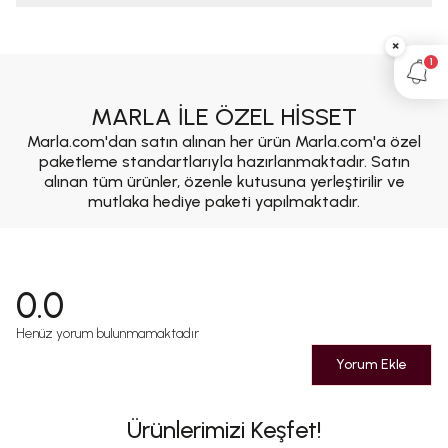
×
1
MARLA İLE ÖZEL HİSSET
Marla.com'dan satın alınan her ürün Marla.com'a özel
paketleme standartlarıyla hazırlanmaktadır. Satın
alınan tüm ürünler, özenle kutusuna yerleştirilir ve
mutlaka hediye paketi yapılmaktadır.
0.0
Henüz yorum bulunmamaktadır
Yorum Ekle
Ürünlerimizi Keşfet!