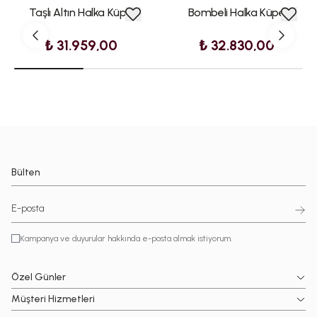
Taşlı Altın Halka Küpe
Bombeli Halka Küpe
₺ 31.959,00
₺ 32.830,00
Bülten
Kampanya ve duyurular hakkında e-posta almak istiyorum.
Özel Günler
Müşteri Hizmetleri