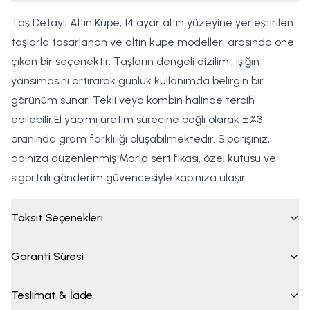
Taş Detaylı Altın Küpe, 14 ayar altın yüzeyine yerleştirilen
taşlarla tasarlanan ve altın küpe modelleri arasında öne
çıkan bir seçenektir. Taşların dengeli dizilimi, ışığın
yansımasını artırarak günlük kullanımda belirgin bir
görünüm sunar. Tekli veya kombin halinde tercih
edilebilir.El yapımı üretim sürecine bağlı olarak ±%3
oranında gram farklılığı oluşabilmektedir. Siparişiniz,
adınıza düzenlenmiş Marla sertifikası, özel kutusu ve
sigortalı gönderim güvencesiyle kapınıza ulaşır.
Taksit Seçenekleri
Garanti Süresi
Teslimat & İade