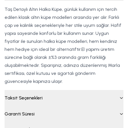
Taş Detaylı Altın Halka Küpe, günlük kullanım için tercih
edilen klasik altın küpe modelleri arasında yer alır. Farklı
çap ve kalınlık seçenekleriyle her stile uyum sağlar. Hafif
yapısı sayesinde konforlu bir kullanım sunar. Uygun
fiyatlar ile sunulan halka küpe modelleri, hem kendiniz
hem hediye için ideal bir alternatiftir.El yapımı üretim
sürecine bağlı olarak ±%3 oranında gram farklılığı
oluşabilmektedir. Siparişiniz, adınıza düzenlenmiş Marla
sertifikası, özel kutusu ve sigortalı gönderim
güvencesiyle kapınıza ulaşır.
Taksit Seçenekleri
Garanti Süresi