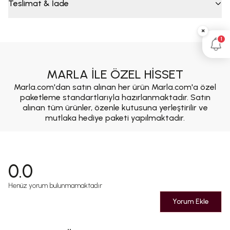
Teslimat & İade
×
1
MARLA İLE ÖZEL HİSSET
Marla.com'dan satın alınan her ürün Marla.com'a özel
paketleme standartlarıyla hazırlanmaktadır. Satın
alınan tüm ürünler, özenle kutusuna yerleştirilir ve
mutlaka hediye paketi yapılmaktadır.
0.0
Henüz yorum bulunmamaktadır
Yorum Ekle