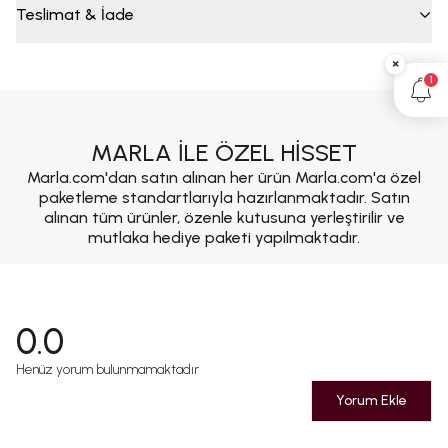
Teslimat & İade
×
1
MARLA İLE ÖZEL HİSSET
Marla.com'dan satın alınan her ürün Marla.com'a özel
paketleme standartlarıyla hazırlanmaktadır. Satın
alınan tüm ürünler, özenle kutusuna yerleştirilir ve
mutlaka hediye paketi yapılmaktadır.
0.0
Henüz yorum bulunmamaktadır
Yorum Ekle