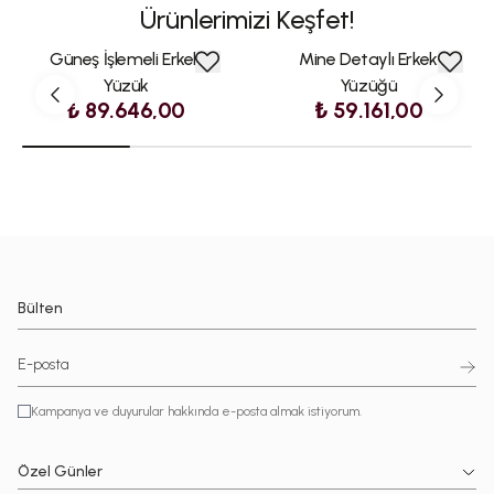
Ürünlerimizi Keşfet!
Güneş İşlemeli Erkek
Mine Detaylı Erkek
Yüzük
Yüzüğü
₺ 89.646,00
₺ 59.161,00
Bülten
Kampanya ve duyurular hakkında e-posta almak istiyorum.
Özel Günler