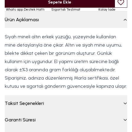
Sepete Ekle
Whats app Destek Hattı
Sigortalı Teslimat
Kolay İade
Ürün Açıklaması
Siyah mineli altın erkek yüzüğü, yüzeyinde kullanılan
mine detaylarıyla öne çıkar. Altın ve siyah mine uyumu,
bilekte dikkat çeken bir görünüm oluşturur. Günlük
kullanım için uygundur. El yapımı üretim sürecine bağlı
olarak ±%3 oranında gram farklılığı oluşabilmektedir.
Siparişiniz, adınıza düzenlenmiş Marla sertifikası, özel
kutusu ve sigortalı gönderim güvencesiyle kapınıza ulaşır.
Taksit Seçenekleri
Garanti Süresi