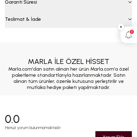
Garanti Süresi
Teslimat & İade
×
1
MARLA İLE ÖZEL HİSSET
Marla.com'dan satın alınan her ürün Marla.com'a özel
paketleme standartlarıyla hazırlanmaktadır. Satın
alınan tüm ürünler, özenle kutusuna yerleştirilir ve
mutlaka hediye paketi yapılmaktadır.
0.0
Henüz yorum bulunmamaktadır