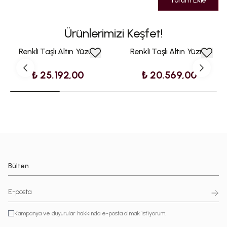
Yorum Ekle
Ürünlerimizi Keşfet!
Renkli Taşlı Altın Yüzük
Renkli Taşlı Altın Yüzük
₺ 25.192,00
₺ 20.569,00
Bülten
Kampanya ve duyurular hakkında e-posta almak istiyorum.