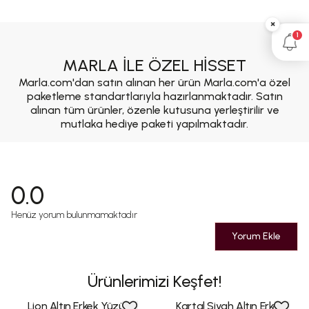
×
1
MARLA İLE ÖZEL HİSSET
Marla.com'dan satın alınan her ürün Marla.com'a özel
paketleme standartlarıyla hazırlanmaktadır. Satın
alınan tüm ürünler, özenle kutusuna yerleştirilir ve
mutlaka hediye paketi yapılmaktadır.
0.0
Henüz yorum bulunmamaktadır
Yorum Ekle
Ürünlerimizi Keşfet!
Lion Altın Erkek Yüzük
Kartal Siyah Altın Erkek