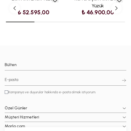
Yüzük
₺ 52.595,00
₺ 46.900,00
Bülten
Kampanya ve duyurular hakkında e-posta almak istiyorum.
Özel Günler
Müşteri Hizmetleri
Marla.com