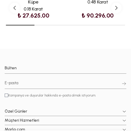
Küpe
0.48 Karat
0.18 Karat
₺ 27.625,00
₺ 90.296,00
Bülten
Kampanya ve duyurular hakkında e-posta almak istiyorum.
Özel Günler
Müşteri Hizmetleri
Marla.com