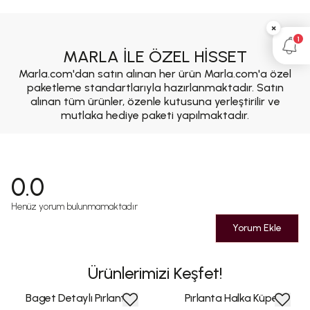
×
1
MARLA İLE ÖZEL HİSSET
Marla.com'dan satın alınan her ürün Marla.com'a özel
paketleme standartlarıyla hazırlanmaktadır. Satın
alınan tüm ürünler, özenle kutusuna yerleştirilir ve
mutlaka hediye paketi yapılmaktadır.
0.0
Henüz yorum bulunmamaktadır
Yorum Ekle
Ürünlerimizi Keşfet!
Baget Detaylı Pırlanta
Pırlanta Halka Küpe