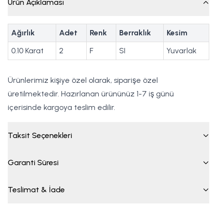
Ürün Açıklaması
Ağırlık
Adet
Renk
Berraklık
Kesim
0.10 Karat
2
F
SI
Yuvarlak
Ürünlerimiz kişiye özel olarak, siparişe özel
üretilmektedir. Hazırlanan ürününüz 1-7 iş günü
içerisinde kargoya teslim edilir.
Taksit Seçenekleri
Garanti Süresi
Teslimat & İade