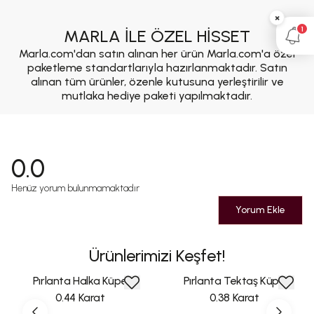
×
1
MARLA İLE ÖZEL HİSSET
Marla.com'dan satın alınan her ürün Marla.com'a özel
paketleme standartlarıyla hazırlanmaktadır. Satın
alınan tüm ürünler, özenle kutusuna yerleştirilir ve
mutlaka hediye paketi yapılmaktadır.
0.0
Henüz yorum bulunmamaktadır
Yorum Ekle
Ürünlerimizi Keşfet!
Pırlanta Halka Küpe
Pırlanta Tektaş Küpe
0.44 Karat
0.38 Karat