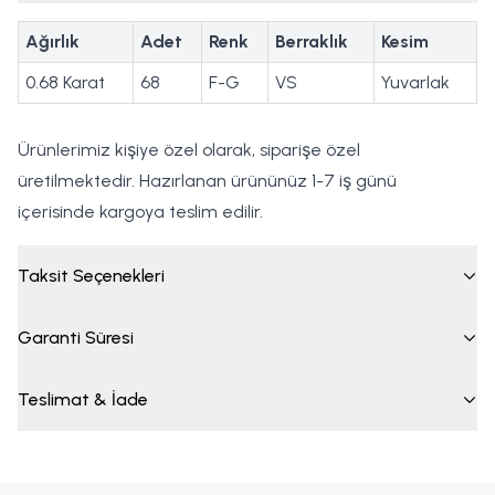
Ağırlık
Adet
Renk
Berraklık
Kesim
0.68 Karat
68
F-G
VS
Yuvarlak
Ürünlerimiz kişiye özel olarak, siparişe özel
üretilmektedir. Hazırlanan ürününüz 1-7 iş günü
içerisinde kargoya teslim edilir.
Taksit Seçenekleri
Garanti Süresi
Teslimat & İade