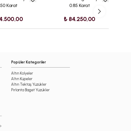
.50 Karat
0.85 Karat
4.500,00
₺ 84.250,00
Popüler Kategoriler
Altın Kolyeler
Altın Küpeler
Altın Tektaş Yüzükler
Pırlanta Baget Yüzükler