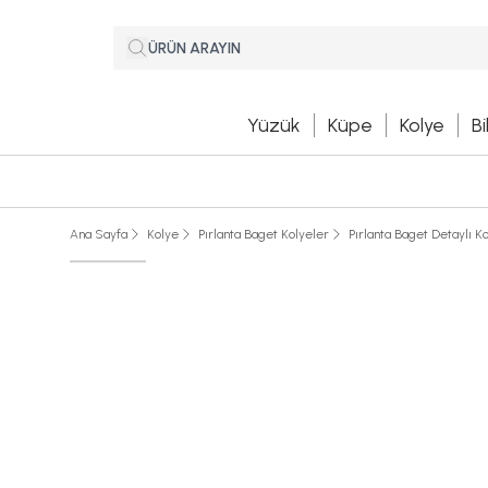
Yüzük
Küpe
Kolye
Bi
Ana Sayfa
Kolye
Pırlanta Baget Kolyeler
Pırlanta Baget Detaylı K