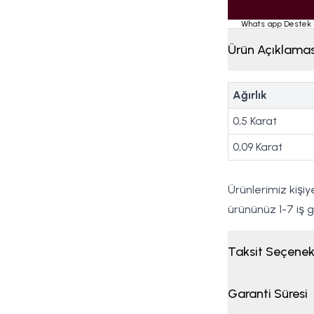
Whats app Destek 
Ürün Açıklamas
Ağırlık
0,5 Karat
0,09 Karat
Ürünlerimiz kişi
ürününüz 1-7 iş
Taksit Seçenek
Garanti Süresi