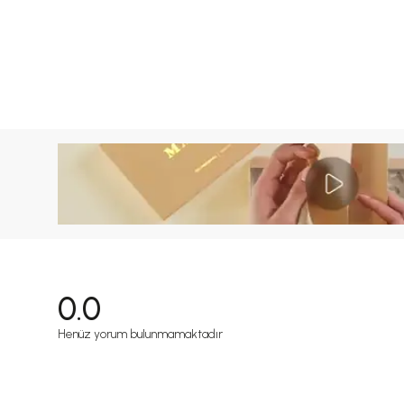
0.0
Henüz yorum bulunmamaktadır