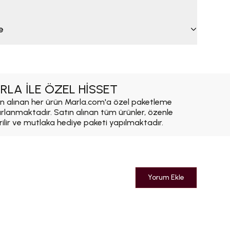
e
RLA İLE ÖZEL HİSSET
n alınan her ürün Marla.com'a özel paketleme
ırlanmaktadır. Satın alınan tüm ürünler, özenle
rilir ve mutlaka hediye paketi yapılmaktadır.
Yorum Ekle