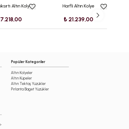
ıksırtı Altın Kolye
Harfli Altın Kolye
57.218,00
₺ 21.239,00
Popüler Kategoriler
Altın Kolyeler
Altın Küpeler
Altın Tektaş Yüzükler
Pırlanta Baget Yüzükler