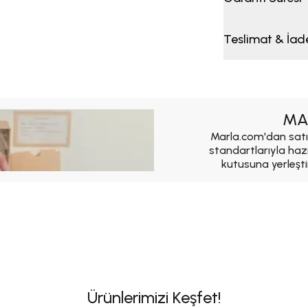
Teslimat & İad
MA
Marla.com'dan satı
standartlarıyla haz
kutusuna yerleşti
Ürünlerimizi Keşfet!