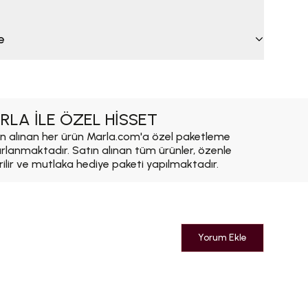
e
RLA İLE ÖZEL HİSSET
n alınan her ürün Marla.com'a özel paketleme
ırlanmaktadır. Satın alınan tüm ürünler, özenle
rilir ve mutlaka hediye paketi yapılmaktadır.
Yorum Ekle