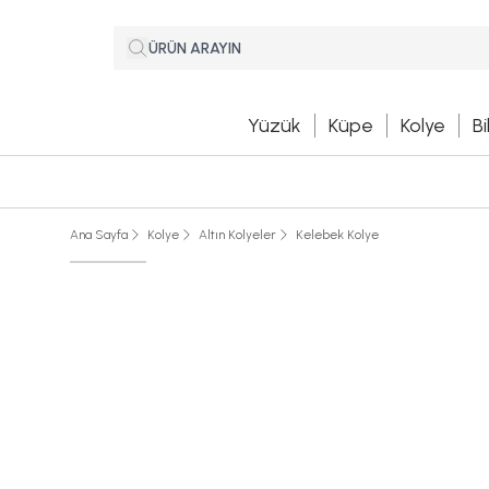
Yüzük
Küpe
Kolye
Bi
Ana Sayfa
Kolye
Altın Kolyeler
Kelebek Kolye