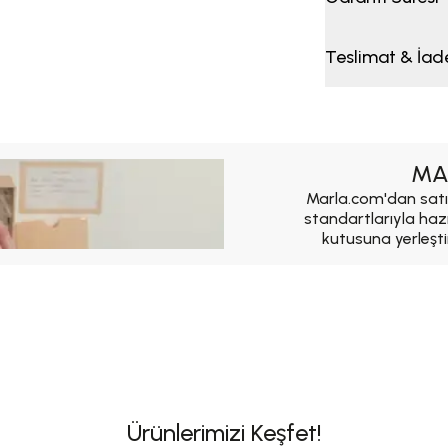
Teslimat & İad
MA
Marla.com'dan satı
standartlarıyla haz
kutusuna yerleşti
Ürünlerimizi Keşfet!