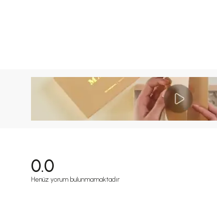
0.0
Henüz yorum bulunmamaktadır