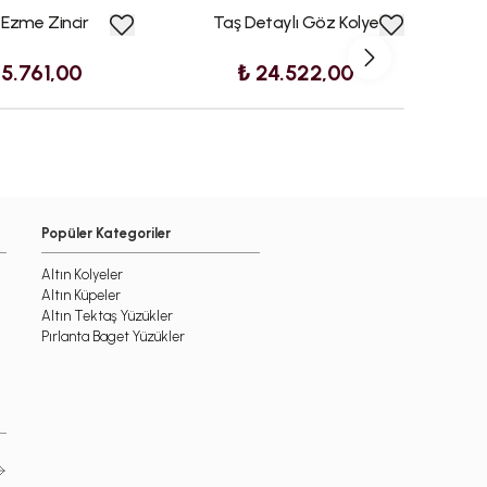
n Ezme Zincir
Taş Detaylı Göz Kolye
45.761,00
₺ 24.522,00
Popüler Kategoriler
Altın Kolyeler
Altın Küpeler
Altın Tektaş Yüzükler
Pırlanta Baget Yüzükler