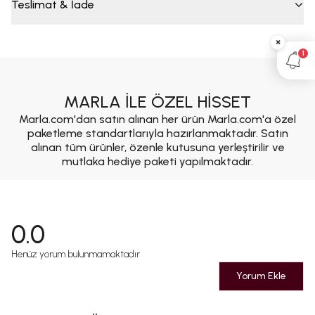
Teslimat & İade
×
1
MARLA İLE ÖZEL HİSSET
Marla.com'dan satın alınan her ürün Marla.com'a özel
paketleme standartlarıyla hazırlanmaktadır. Satın
alınan tüm ürünler, özenle kutusuna yerleştirilir ve
mutlaka hediye paketi yapılmaktadır.
0.0
Henüz yorum bulunmamaktadır
Yorum Ekle