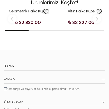
Ürünlerimizi Keşfet!
Geometrik Halka Küpe
Altın Halka Küpe
₺ 32.830,00
₺ 32.227,00
Bülten
Kampanya ve duyurular hakkında e-posta almak istiyorum.
Özel Günler