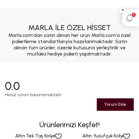
×
1
MARLA İLE ÖZEL HİSSET
Marla.com'dan satın alınan her ürün Marla.com'a özel
paketleme standartlarıyla hazırlanmaktadır. Satın
alınan tüm ürünler, özenle kutusuna yerleştirilir ve
mutlaka hediye paketi yapılmaktadır.
0.0
Henüz yorum bulunmamaktadır
Yorum Ekle
Ürünlerimizi Keşfet!
Altın Tek Taş Kolye
Altın Yusufçuk Kolye