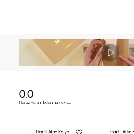
0.0
Henüz yorum bulunmamaktadır
Harfli Altın Kolye
Harfli Altın