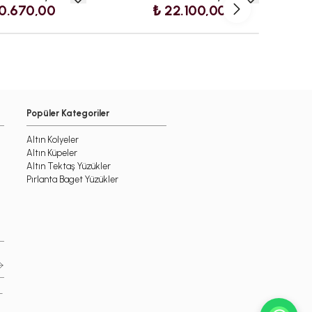
0.670,00
₺ 22.100,00
Popüler Kategoriler
Altın Kolyeler
Altın Küpeler
Altın Tektaş Yüzükler
Pırlanta Baget Yüzükler
-