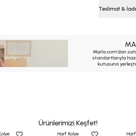
Teslimat & İad
MA
Marla.com'dan satı
standartlarıyla haz
kutusuna yerleşti
Ürünlerimizi Keşfet!
 Kolye
Harf Kolye
Harfl