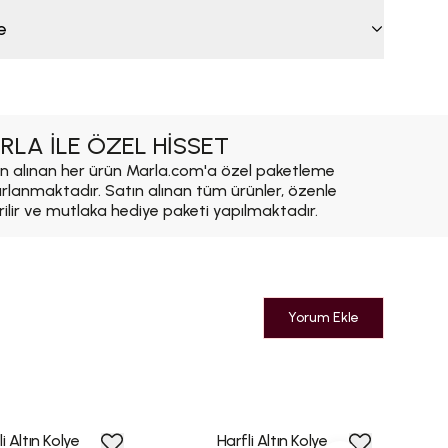
e
RLA İLE ÖZEL HİSSET
n alınan her ürün Marla.com'a özel paketleme
ırlanmaktadır. Satın alınan tüm ürünler, özenle
rilir ve mutlaka hediye paketi yapılmaktadır.
Yorum Ekle
i Altın Kolye
Harfli Altın Kolye