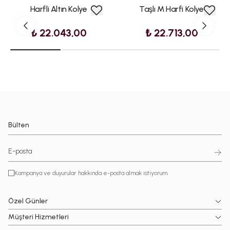
Harfli Altın Kolye
Taşlı M Harfi Kolye
₺ 22.043,00
₺ 22.713,00
Bülten
Kampanya ve duyurular hakkında e-posta almak istiyorum.
Özel Günler
Müşteri Hizmetleri