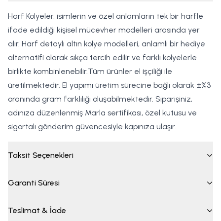
Harf Kolyeler, isimlerin ve özel anlamların tek bir harfle
ifade edildiği kişisel mücevher modelleri arasında yer
alır. Harf detaylı altın kolye modelleri, anlamlı bir hediye
alternatifi olarak sıkça tercih edilir ve farklı kolyelerle
birlikte kombinlenebilir.Tüm ürünler el işçiliği ile
üretilmektedir. El yapımı üretim sürecine bağlı olarak ±%3
oranında gram farklılığı oluşabilmektedir. Siparişiniz,
adınıza düzenlenmiş Marla sertifikası, özel kutusu ve
sigortalı gönderim güvencesiyle kapınıza ulaşır.
Taksit Seçenekleri
Garanti Süresi
Teslimat & İade