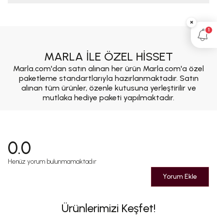
×
1
MARLA İLE ÖZEL HİSSET
Marla.com'dan satın alınan her ürün Marla.com'a özel
paketleme standartlarıyla hazırlanmaktadır. Satın
alınan tüm ürünler, özenle kutusuna yerleştirilir ve
mutlaka hediye paketi yapılmaktadır.
0.0
Henüz yorum bulunmamaktadır
Yorum Ekle
Ürünlerimizi Keşfet!