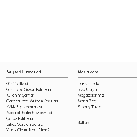
Müşteri Hizmetleri
Marla.com
Gizlilik İlkesi
Hakkımızda
Gizlilik ve Güven Politikası
Bize Ulaşın
Kullanım Şartları
Mağazalarımız
Garanti İptal Ve İade Koşulları
Marla Blog
KVKK Bilgilendirmesi
Sipariş Takip
Mesafeli Satış Sözleşmesi
Çerez Politikası
Bülten
Sıkça Sorulan Sorular
Yüzük Ölçüsü Nasıl Alınır?