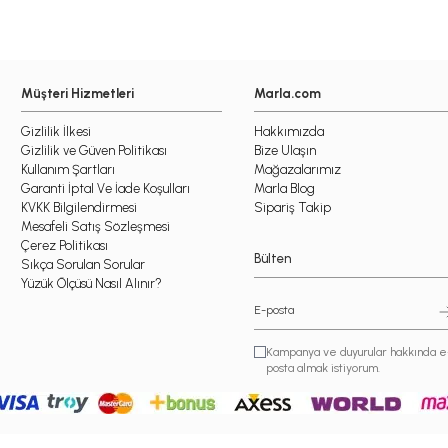
Müşteri Hizmetleri
Marla.com
Gizlilik İlkesi
Hakkımızda
Gizlilik ve Güven Politikası
Bize Ulaşın
Kullanım Şartları
Mağazalarımız
Garanti İptal Ve İade Koşulları
Marla Blog
KVKK Bilgilendirmesi
Sipariş Takip
Mesafeli Satış Sözleşmesi
Çerez Politikası
Bülten
Sıkça Sorulan Sorular
Yüzük Ölçüsü Nasıl Alınır?
Kampanya ve duyurular hakkında e
posta almak istiyorum.