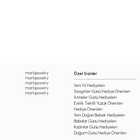
marlajewelry
Özel Günler
marlajewelry
marlajewelry
Yeni Yıl Hediyeleri
marlajewelry
Sevgililer Günü Hediye Önerileri
marlajewelry
Anneler Günü Hediyeleri
Evlilik Teklifi Yüzük Önerileri
Hediye Önerileri
Yeni Doğan Bebek Hediyeleri
Babalar Günü Hediyeleri
Kadınlar Günü Hediyeleri
Doğum Günü Hediye Önerileri