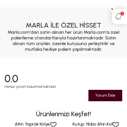
×
1
MARLA İLE ÖZEL HİSSET
Marla.com'dan satın alınan her ürün Marla.com'a özel
paketleme standartlarıyla hazırlanmaktadır. Satın
alınan tüm ürünler, özenle kutusuna yerleştirilir ve
mutlaka hediye paketi yapılmaktadır.
0.0
Henüz yorum bulunmamaktadır
Yorum Ekle
Ürünlerimizi Keşfet!
Altın Yaprak Kolye
Kutup Yıldızı Altın Kolye