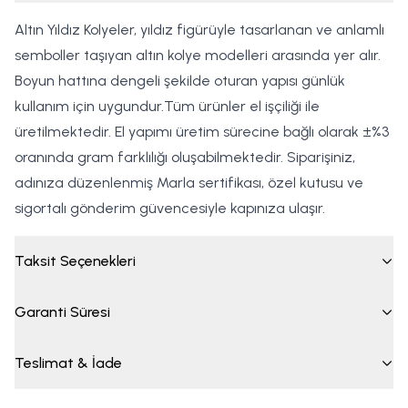
Altın Yıldız Kolyeler, yıldız figürüyle tasarlanan ve anlamlı
semboller taşıyan altın kolye modelleri arasında yer alır.
Boyun hattına dengeli şekilde oturan yapısı günlük
kullanım için uygundur.Tüm ürünler el işçiliği ile
üretilmektedir. El yapımı üretim sürecine bağlı olarak ±%3
oranında gram farklılığı oluşabilmektedir. Siparişiniz,
adınıza düzenlenmiş Marla sertifikası, özel kutusu ve
sigortalı gönderim güvencesiyle kapınıza ulaşır.
Taksit Seçenekleri
Garanti Süresi
Teslimat & İade