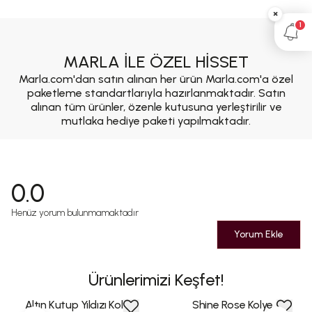
×
1
MARLA İLE ÖZEL HİSSET
Marla.com'dan satın alınan her ürün Marla.com'a özel
paketleme standartlarıyla hazırlanmaktadır. Satın
alınan tüm ürünler, özenle kutusuna yerleştirilir ve
mutlaka hediye paketi yapılmaktadır.
0.0
Henüz yorum bulunmamaktadır
Yorum Ekle
Ürünlerimizi Keşfet!
Altın Kutup Yıldızı Kolye
Shine Rose Kolye