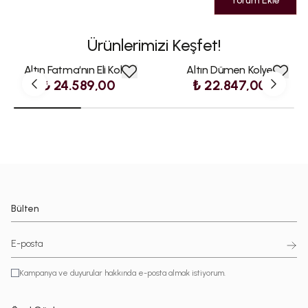
Yorum Ekle
Ürünlerimizi Keşfet!
Altın Fatma‘nın Eli Kolye
Altın Dümen Kolye
₺ 24.589,00
₺ 22.847,00
Bülten
Kampanya ve duyurular hakkında e-posta almak istiyorum.