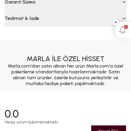
Garanti Süresi
Teslimat & İade
×
1
MARLA İLE ÖZEL HİSSET
Marla.com'dan satın alınan her ürün Marla.com'a özel
paketleme standartlarıyla hazırlanmaktadır. Satın
alınan tüm ürünler, özenle kutusuna yerleştirilir ve
mutlaka hediye paketi yapılmaktadır.
0.0
Henüz yorum bulunmamaktadır