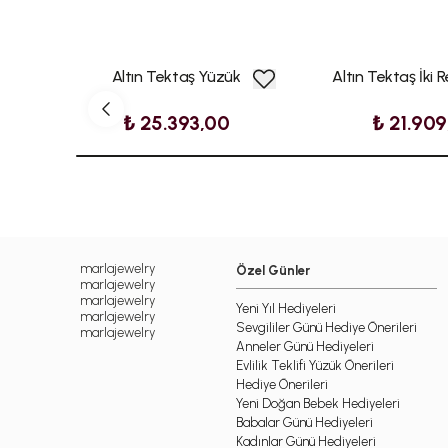
Altın Tektaş Yüzük
Altın Tektaş İki 
₺ 25.393,00
₺ 21.909
marlajewelry
Özel Günler
marlajewelry
marlajewelry
Yeni Yıl Hediyeleri
marlajewelry
Sevgililer Günü Hediye Önerileri
marlajewelry
Anneler Günü Hediyeleri
Evlilik Teklifi Yüzük Önerileri
Hediye Önerileri
Yeni Doğan Bebek Hediyeleri
Babalar Günü Hediyeleri
Kadınlar Günü Hediyeleri