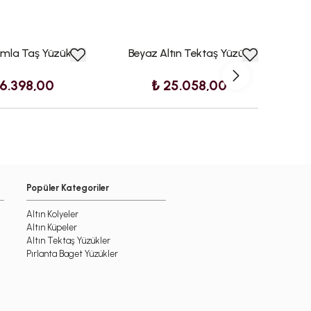
amla Taş Yüzük
Beyaz Altın Tektaş Yüzük
6.398,00
₺ 25.058,00
Popüler Kategoriler
Altın Kolyeler
Altın Küpeler
Altın Tektaş Yüzükler
Pırlanta Baget Yüzükler