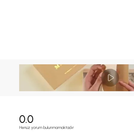
0.0
Henüz yorum bulunmamaktadır