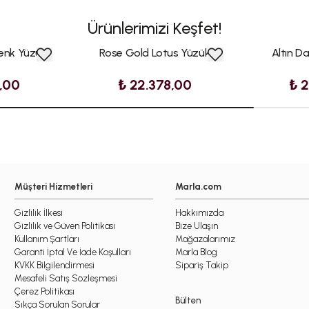
Ürünlerimizi Keşfet!
Renk Yüzük
Rose Gold Lotus Yüzük
Altın D
,00
₺ 22.378,00
₺ 2
Müşteri Hizmetleri
Marla.com
Gizlilik İlkesi
Hakkımızda
Gizlilik ve Güven Politikası
Bize Ulaşın
Kullanım Şartları
Mağazalarımız
Garanti İptal Ve İade Koşulları
Marla Blog
KVKK Bilgilendirmesi
Sipariş Takip
Mesafeli Satış Sözleşmesi
Çerez Politikası
Bülten
Sıkça Sorulan Sorular