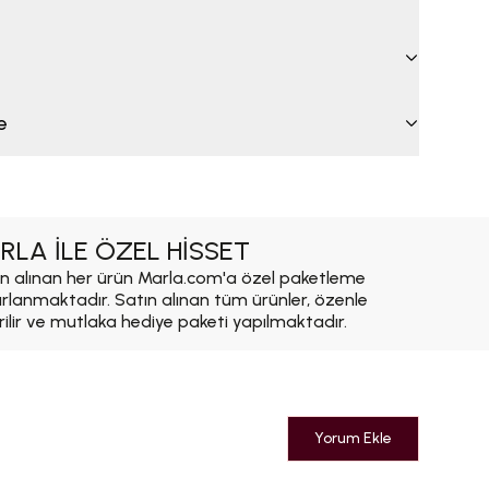
e
RLA İLE ÖZEL HİSSET
n alınan her ürün Marla.com'a özel paketleme
ırlanmaktadır. Satın alınan tüm ürünler, özenle
rilir ve mutlaka hediye paketi yapılmaktadır.
Yorum Ekle