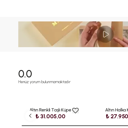
0.0
Henüz yorum bulunmamaktadır
Altın Renkli Taşlı Küpe
Altın Halka
₺ 31.005,00
₺ 27.95