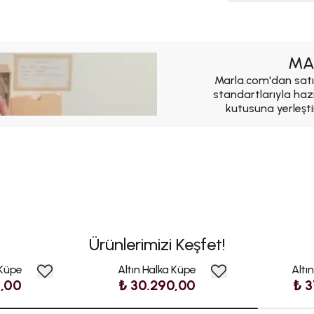
MA
Marla.com'dan satı
standartlarıyla haz
kutusuna yerleşti
Ürünlerimizi Keşfet!
 Küpe
Altın Halka Küpe
Altı
0,00
₺ 30.290,00
₺ 3