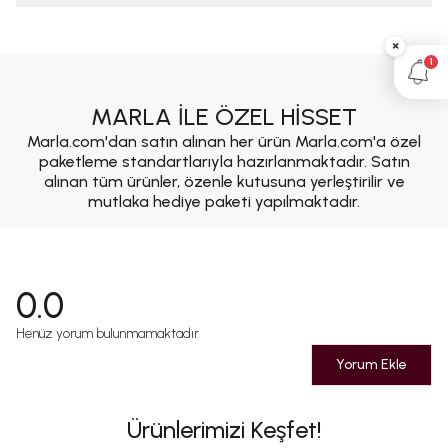
×
1
MARLA İLE ÖZEL HİSSET
Marla.com'dan satın alınan her ürün Marla.com'a özel
paketleme standartlarıyla hazırlanmaktadır. Satın
alınan tüm ürünler, özenle kutusuna yerleştirilir ve
mutlaka hediye paketi yapılmaktadır.
0.0
Henüz yorum bulunmamaktadır
Yorum Ekle
Ürünlerimizi Keşfet!