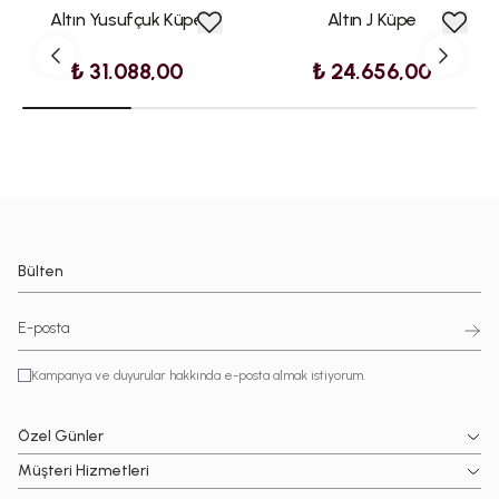
Altın Yusufçuk Küpe
Altın J Küpe
₺ 31.088,00
₺ 24.656,00
Bülten
Kampanya ve duyurular hakkında e-posta almak istiyorum.
Özel Günler
Müşteri Hizmetleri