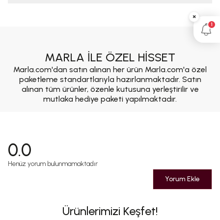
×
1
MARLA İLE ÖZEL HİSSET
Marla.com'dan satın alınan her ürün Marla.com'a özel
paketleme standartlarıyla hazırlanmaktadır. Satın
alınan tüm ürünler, özenle kutusuna yerleştirilir ve
mutlaka hediye paketi yapılmaktadır.
0.0
Henüz yorum bulunmamaktadır
Yorum Ekle
Ürünlerimizi Keşfet!