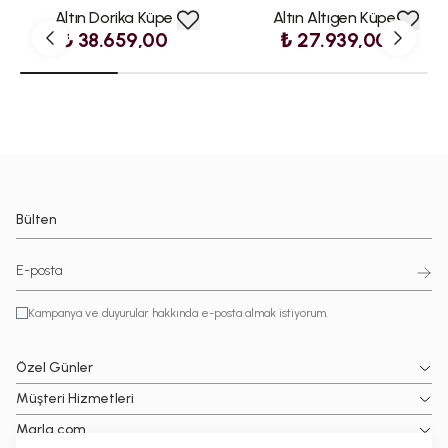
Altın Dorika Küpe
Altın Altıgen Küpe
₺ 38.659,00
₺ 27.939,00
Bülten
Kampanya ve duyurular hakkında e-posta almak istiyorum.
Özel Günler
Müşteri Hizmetleri
Marla.com