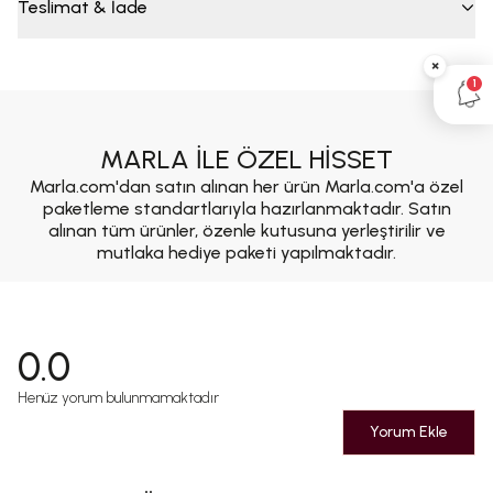
Teslimat & İade
×
1
MARLA İLE ÖZEL HİSSET
Marla.com'dan satın alınan her ürün Marla.com'a özel
paketleme standartlarıyla hazırlanmaktadır. Satın
alınan tüm ürünler, özenle kutusuna yerleştirilir ve
mutlaka hediye paketi yapılmaktadır.
0.0
Henüz yorum bulunmamaktadır
Yorum Ekle