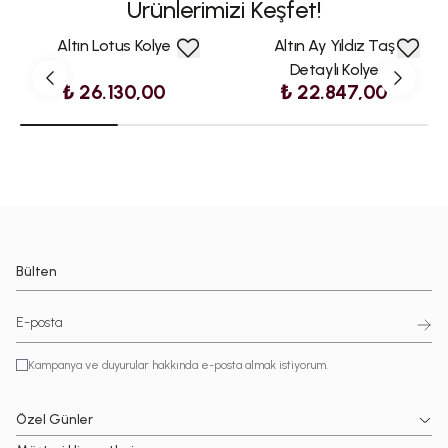
Ürünlerimizi Keşfet!
Altın Lotus Kolye
Altın Ay Yıldız Taş
Detaylı Kolye
₺ 26.130,00
₺ 22.847,00
Bülten
Kampanya ve duyurular hakkında e-posta almak istiyorum.
Özel Günler