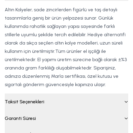
Altın Kolyeler, sade zincirlerden figürlü ve taş detaylı
tasarımlarla geniş bir ürün yelpazesi sunar. Günlük
kullanımda rahatlık sağlayan yapısı sayesinde farklı
stillerle uyumlu şekilde tercih edilebilir. Hediye alternatifi
olarak da sıkça seçilen altın kolye modelleri, uzun süreli
kullanım için üretilmiştir.Tüm ürünler el işçiliği ile
üretilmektedir. El yapımı üretim sürecine bağlı olarak ±%3
oranında gram farklılığı oluşabilmektedir. Siparişiniz,
adınıza düzenlenmiş Marla sertifikası, özel kutusu ve
sigortalı gönderim güvencesiyle kapınıza ulaşır.
Taksit Seçenekleri
Garanti Süresi