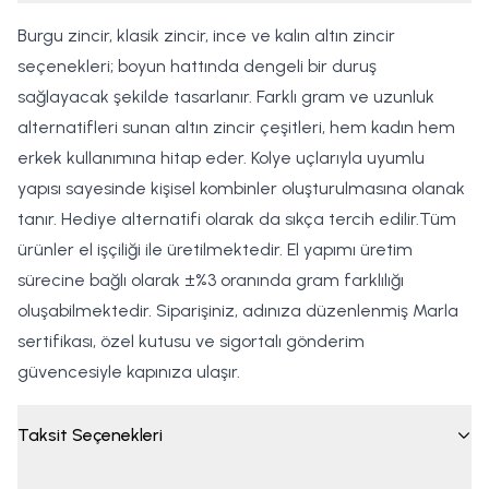
Burgu zincir, klasik zincir, ince ve kalın altın zincir
seçenekleri; boyun hattında dengeli bir duruş
sağlayacak şekilde tasarlanır. Farklı gram ve uzunluk
alternatifleri sunan altın zincir çeşitleri, hem kadın hem
erkek kullanımına hitap eder. Kolye uçlarıyla uyumlu
yapısı sayesinde kişisel kombinler oluşturulmasına olanak
tanır. Hediye alternatifi olarak da sıkça tercih edilir.Tüm
ürünler el işçiliği ile üretilmektedir. El yapımı üretim
sürecine bağlı olarak ±%3 oranında gram farklılığı
oluşabilmektedir. Siparişiniz, adınıza düzenlenmiş Marla
sertifikası, özel kutusu ve sigortalı gönderim
güvencesiyle kapınıza ulaşır.
Taksit Seçenekleri