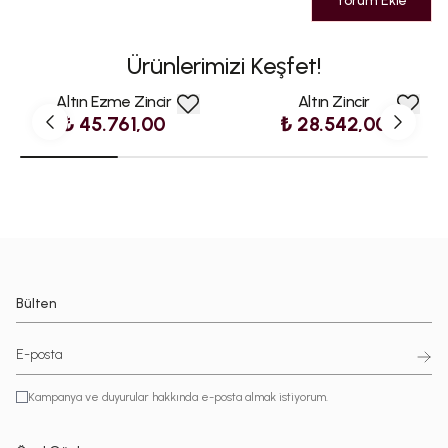
Yorum Ekle
Ürünlerimizi Keşfet!
Altın Ezme Zincir
Altın Zincir
₺ 45.761,00
₺ 28.542,00
Bülten
Kampanya ve duyurular hakkında e-posta almak istiyorum.