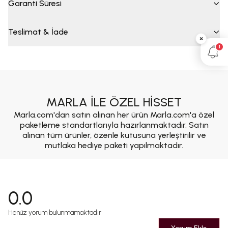
Garanti Süresi
Teslimat & İade
×
1
MARLA İLE ÖZEL HİSSET
Marla.com'dan satın alınan her ürün Marla.com'a özel
paketleme standartlarıyla hazırlanmaktadır. Satın
alınan tüm ürünler, özenle kutusuna yerleştirilir ve
mutlaka hediye paketi yapılmaktadır.
0.0
Henüz yorum bulunmamaktadır