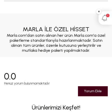
×
1
MARLA İLE ÖZEL HİSSET
Marla.com'dan satın alınan her ürün Marla.com'a özel
paketleme standartlarıyla hazırlanmaktadır. Satın
alınan tüm ürünler, özenle kutusuna yerleştirilir ve
mutlaka hediye paketi yapılmaktadır.
0.0
Henüz yorum bulunmamaktadır
Yorum Ekle
Ürünlerimizi Keşfet!