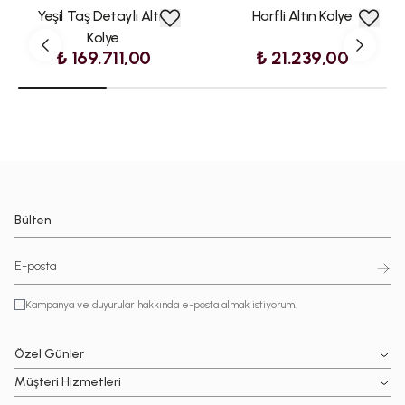
Yeşil Taş Detaylı Altın
Harfli Altın Kolye
Kolye
₺ 169.711,00
₺ 21.239,00
Bülten
Kampanya ve duyurular hakkında e-posta almak istiyorum.
Özel Günler
Müşteri Hizmetleri